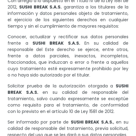
Con arreglo a lo dispuesto en el Título IV de la Ley 1581 de
2012,
SUSHI BREAK S.A.S.
garantiza a los titulares de la
información y datos personales objeto de tratamiento,
el ejercicio de los siguientes derechos en cualquier
tiempo y sin el cumplimiento de mayores requisitos:
Conocer, actualizar y rectificar sus datos personales
frente a
SUSHI BREAK S.A.S.
En su calidad de
responsable del Este derecho se ejerce, entre otros,
frente a datos parciales, inexactos, incompletos,
fraccionados, que induzcan a error o frente a aquellos
cuyo tratamiento esté expresamente prohibido por ley
o no haya sido autorizado por el titular.
Solicitar prueba de la autorización otorgada a
SUSHI
BREAK S.A.S.
en su calidad de responsable del
tratamiento, salvo cuando expresamente se exceptúe
como requisito para el tratamiento, de conformidad
con lo previsto en el artículo 10 de Ley 1581 de 2012.
Ser informado por parte de
SUSHI BREAK S.A.S.
, en su
calidad de responsable del tratamiento, previa solicitud,
respecto del uso que se les dará a sus datos personales.