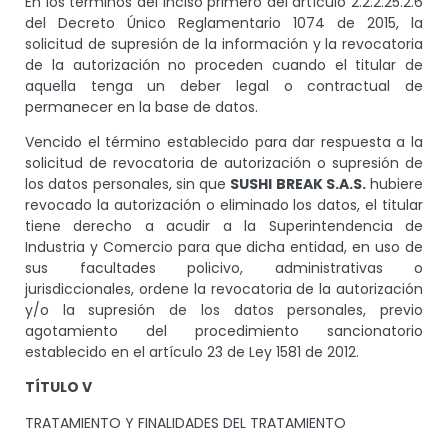
En los términos del inciso primero del artículo 2.2.2.25.2.6
del Decreto Único Reglamentario 1074 de 2015, la
solicitud de supresión de la información y la revocatoria
de la autorización no proceden cuando el titular de
aquella tenga un deber legal o contractual de
permanecer en la base de datos.
Vencido el término establecido para dar respuesta a la
solicitud de revocatoria de autorización o supresión de
los datos personales, sin que
SUSHI BREAK S.A.S.
hubiere
revocado la autorización o eliminado los datos, el titular
tiene derecho a acudir a la Superintendencia de
Industria y Comercio para que dicha entidad, en uso de
sus facultades policivo, administrativas o
jurisdiccionales, ordene la revocatoria de la autorización
y/o la supresión de los datos personales, previo
agotamiento del procedimiento sancionatorio
establecido en el artículo 23 de Ley 1581 de 2012.
TÍTULO V
TRATAMIENTO Y FINALIDADES DEL TRATAMIENTO