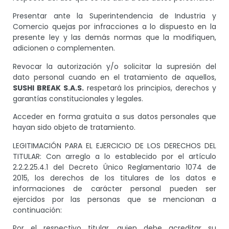
Presentar ante la Superintendencia de Industria y
Comercio quejas por infracciones a lo dispuesto en la
presente ley y las demás normas que la modifiquen,
adicionen o complementen.
Revocar la autorización y/o solicitar la supresión del
dato personal cuando en el tratamiento de aquellos,
SUSHI BREAK S.A.S.
respetará los principios, derechos y
garantías constitucionales y legales.
Acceder en forma gratuita a sus datos personales que
hayan sido objeto de tratamiento.
LEGITIMACIÓN PARA EL EJERCICIO DE LOS DERECHOS DEL
TITULAR: Con arreglo a lo establecido por el artículo
2.2.2.25.4.1 del Decreto Único Reglamentario 1074 de
2015, los derechos de los titulares de los datos e
informaciones de carácter personal pueden ser
ejercidos por las personas que se mencionan a
continuación:
Por el respectivo titular, quien debe acreditar su