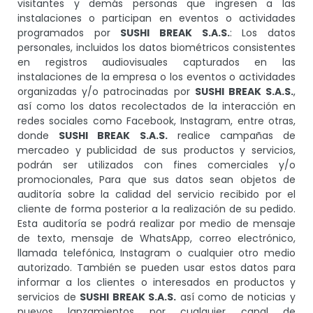
visitantes y demás personas que ingresen a las
instalaciones o participan en eventos o actividades
programados por
SUSHI BREAK S.A.S.
: Los datos
personales, incluidos los datos biométricos consistentes
en registros audiovisuales capturados en las
instalaciones de la empresa o los eventos o actividades
organizadas y/o patrocinadas por
SUSHI BREAK S.A.S.
,
así como los datos recolectados de la interacción en
redes sociales como Facebook, Instagram, entre otras,
donde
SUSHI BREAK S.A.S.
realice campañas de
mercadeo y publicidad de sus productos y servicios,
podrán ser utilizados con fines comerciales y/o
promocionales, Para que sus datos sean objetos de
auditoría sobre la calidad del servicio recibido por el
cliente de forma posterior a la realización de su pedido.
Esta auditoría se podrá realizar por medio de mensaje
de texto, mensaje de WhatsApp, correo electrónico,
llamada telefónica, Instagram o cualquier otro medio
autorizado. También se pueden usar estos datos para
informar a los clientes o interesados en productos y
servicios de
SUSHI BREAK S.A.S.
así como de noticias y
nuevos lanzamientos por cualquier canal de