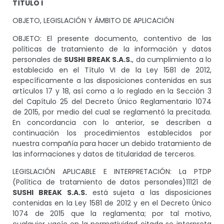
TÍTULO I
OBJETO, LEGISLACIÓN Y ÁMBITO DE APLICACIÓN
OBJETO: El presente documento, contentivo de las
políticas de tratamiento de la información y datos
personales de
SUSHI BREAK S.A.S.
, da cumplimiento a lo
establecido en el Título VI de la Ley 1581 de 2012,
específicamente a las disposiciones contenidas en sus
artículos 17 y 18, así como a lo reglado en la Sección 3
del Capítulo 25 del Decreto Único Reglamentario 1074
de 2015, por medio del cual se reglamentó la precitada.
En concordancia con lo anterior, se describen a
continuación los procedimientos establecidos por
nuestra compañía para hacer un debido tratamiento de
las informaciones y datos de titularidad de terceros.
LEGISLACIÓN APLICABLE E INTERPRETACIÓN: La PTDP
(Política de tratamiento de datos personales)11121 de
SUSHI BREAK S.A.S.
está sujeta a las disposiciones
contenidas en la Ley 1581 de 2012 y en el Decreto Único
1074 de 2015 que la reglamenta; por tal motivo,