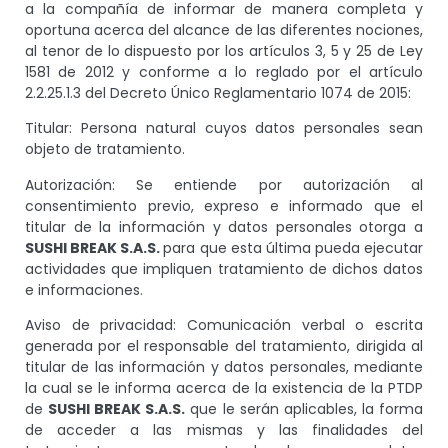
a la compañía de informar de manera completa y
oportuna acerca del alcance de las diferentes nociones,
al tenor de lo dispuesto por los artículos 3, 5 y 25 de Ley
1581 de 2012 y conforme a lo reglado por el artículo
2.2.25.1.3 del Decreto Único Reglamentario 1074 de 2015:
Titular: Persona natural cuyos datos personales sean
objeto de tratamiento.
Autorización: Se entiende por autorización al
consentimiento previo, expreso e informado que el
titular de la información y datos personales otorga a
SUSHI BREAK S.A.S.
para que esta última pueda ejecutar
actividades que impliquen tratamiento de dichos datos
e informaciones.
Aviso de privacidad: Comunicación verbal o escrita
generada por el responsable del tratamiento, dirigida al
titular de las información y datos personales, mediante
la cual se le informa acerca de la existencia de la PTDP
de
SUSHI BREAK S.A.S.
que le serán aplicables, la forma
de acceder a las mismas y las finalidades del