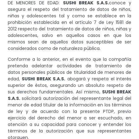
DE MENORES DE EDAD:
SUSHI BREAK S.A.S.
conoce y
asegura el respeto del tratamiento de datos de niños,
niñas y adolescentes tal y como se establece en la
prohibición establecida en el artículo 7 de Ley 1581 de
2012 respecto del tratamiento de datos de niños, niñas y
adolescentes, salvo en aquellos casos en que los
mismos sean de aquellos datos susceptibles de ser
considerados como de naturaleza pública.
Conforme a lo anterior, en el evento que la compañía
pretenda adelantar actividades de tratamiento de
datos personales públicos de titularidad de menores de
edad,
SUSHI BREAK S.A.S.
abogará y respeta el interés
superior de éstos, asegurando un absoluto respeto de
sus derechos fundamentales. Así mismo,
SUSHI BREAK
S.A.S.
solicitará autorización del representante legal del
menor de edad titular de la información en los términos
de ley y de acuerdo con la presente PTDP, previo
ejercicio del derecho del menor a ser escuchado, en
atención a su capacidad para conocer y entender los
términos de la autorización que sus representantes
otorguen.