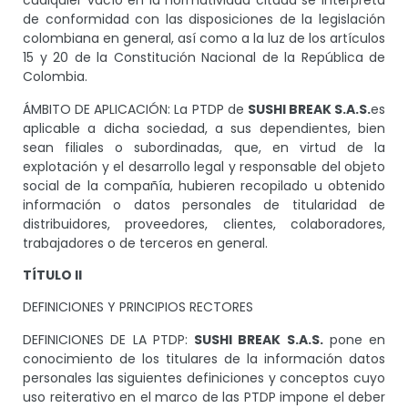
cualquier vacío en la normatividad citada se interpreta
de conformidad con las disposiciones de la legislación
colombiana en general, así como a la luz de los artículos
15 y 20 de la Constitución Nacional de la República de
Colombia.
ÁMBITO DE APLICACIÓN: La PTDP de
SUSHI BREAK S.A.S.
es
aplicable a dicha sociedad, a sus dependientes, bien
sean filiales o subordinadas, que, en virtud de la
explotación y el desarrollo legal y responsable del objeto
social de la compañía, hubieren recopilado u obtenido
información o datos personales de titularidad de
distribuidores, proveedores, clientes, colaboradores,
trabajadores o de terceros en general.
TÍTULO II
DEFINICIONES Y PRINCIPIOS RECTORES
DEFINICIONES DE LA PTDP:
SUSHI BREAK S.A.S.
pone en
conocimiento de los titulares de la información datos
personales las siguientes definiciones y conceptos cuyo
uso reiterativo en el marco de las PTDP impone el deber